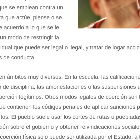
 que se emplean contra un
ra que actúe, piense o se
e acuerdo a lo que se le
un modo de restringir la
vidual que puede ser legal o ilegal, y tratar de logar acci
s de conducta.
 en ámbitos muy diversos. En la escuela, las calificacione
o de disciplina, las amonestaciones o las suspensiones
erción legítimos. Otros modos legales de coerción son 
e contienen los códigos penales de aplicar sanciones 
tos. El pueblo suele usar los cortes de rutas o pueblada
ción sobre el gobierno y obtener reivindicaciones sociale
coerción física solo puede ser utilizada por el Estado, a 