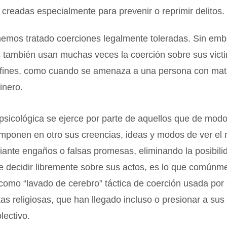
s creadas especialmente para prevenir o reprimir delitos.
hemos tratado coerciones legalmente toleradas. Sin emb
s también usan muchas veces la coerción sobre sus vict
 fines, como cuando se amenaza a una persona con matar
inero.
psicológica se ejerce por parte de aquellos que de modo
imponen en otro sus creencias, ideas y modos de ver el
ante engaños o falsas promesas, eliminando la posibili
de decidir libremente sobre sus actos, es lo que comúnm
omo “lavado de cerebro” táctica de coerción usada por
s religiosas, que han llegado incluso o presionar a sus
olectivo.