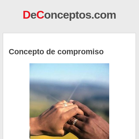
D
e
C
onceptos.com
Concepto de compromiso