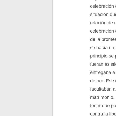
celebración
situación qu
relación de 
celebración 
de la prome
se hacía un
principio se
fueran asist
entregaba a 
de oro. Ese 
facultaban a
matrimonio. 
tener que pa
contra la li