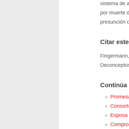
sistema de a
por muerte 
presunción d
Citar este
Fingermann,
Deconceptos
Continúa 
Promes
Consort
Esposa
Compro