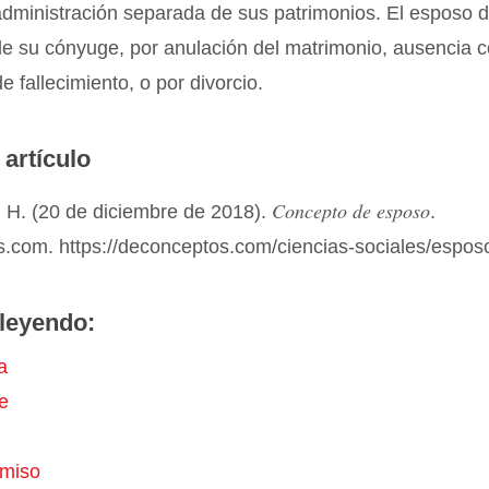
dministración separada de sus patrimonios. El esposo d
de su cónyuge, por anulación del matrimonio, ausencia 
e fallecimiento, o por divorcio.
 artículo
Concepto de esposo
 H. (20 de diciembre de 2018).
.
.com. https://deconceptos.com/ciencias-sociales/espos
leyendo:
a
e
miso