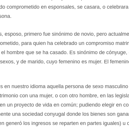
ndo comprometido en esponsales, se casara, o celebrar
sona.
 esposo, primero fue sinónimo de novio, pero actualme
rometido, para quien ha celebrado un compromiso matrim
 el hombre que se ha casado. Es sinónimo de cónyuge,
sexos, y de marido, cuyo femenino es mujer. El femeni
s en nuestro idioma aquella persona de sexo masculino
rimonio con una mujer, o con otro hombre, en las legis
 en un proyecto de vida en común; pudiendo elegir en c
nte una sociedad conyugal donde los bienes son ganan
en generó los ingresos se reparten en partes iguales) u 