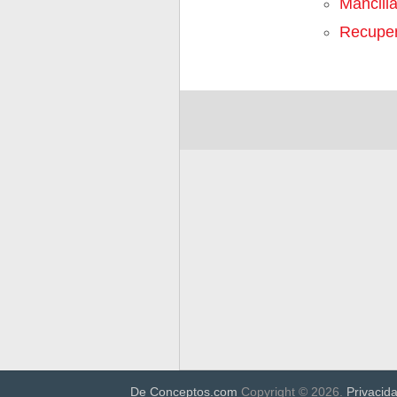
Mancilla
Recuper
De Conceptos.com
Copyright © 2026.
Privacid