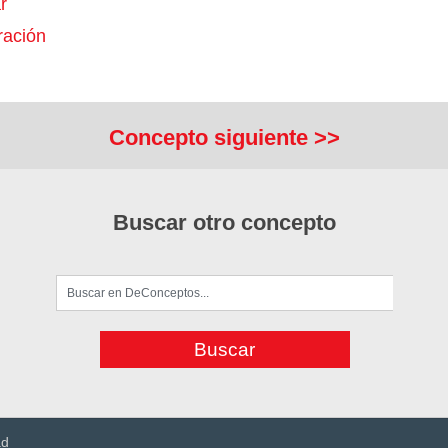
r
ación
Concepto siguiente >>
Buscar otro concepto
ad