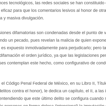
ces tecnológicos, las redes sociales se han constituido
eficaz para que los comentarios lesivos al honor de otr
a y masiva divulgación.
iones difamatorias son condenadas desde el punto de vi
iendo un pecado, pues revelan la malicia de quien expone
e es expuesto inmotivadamente para perjudicarlo; pero 
difamación el orden jurídico, ya que las legislaciones pe
íses contemplan este hecho, como configurativo de cond
 el Código Penal Federal de México, en su Libro II, Títu
delitos contra el honor), le dedica un capítulo, el II, a las 
entendiendo que este último delito se configura cuando