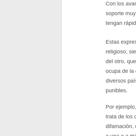
Con los avan
soporte muy 
tengan rápid
Estas expres
religioso, s
del otro, qu
ocupa de la 
diversos pa
punibles.
Por ejemplo,
trata de los 
difamación, 