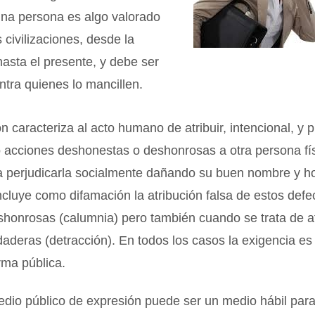
na persona es algo valorado
 civilizaciones, desde la
asta el presente, y debe ser
ntra quienes lo mancillen.
n caracteriza al acto humano de atribuir, intencional, y
o acciones deshonestas o deshonrosas a otra persona fí
ra perjudicarla socialmente dañando su buen nombre y h
ncluye como difamación la atribución falsa de estos defe
shonrosas (calumnia) pero también cuando se trata de a
aderas (detracción). En todos los casos la exigencia es
rma pública.
dio público de expresión puede ser un medio hábil para