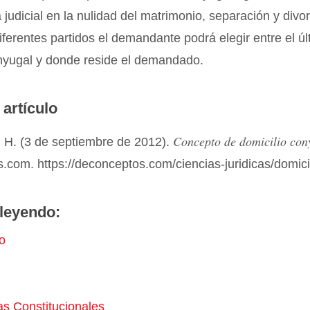
judicial en la nulidad del matrimonio, separación y divor
iferentes partidos el demandante podrá elegir entre el úl
onyugal y donde reside el demandado.
 artículo
Concepto de domicilio con
 H. (3 de septiembre de 2012).
com. https://deconceptos.com/ciencias-juridicas/domici
leyendo:
o
as Constitucionales