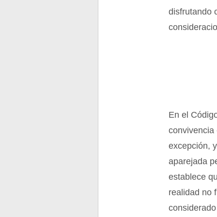
disfrutando 
consideracio
En el Código
convivencia 
excepción, y
aparejada pe
establece qu
realidad no 
considerado e