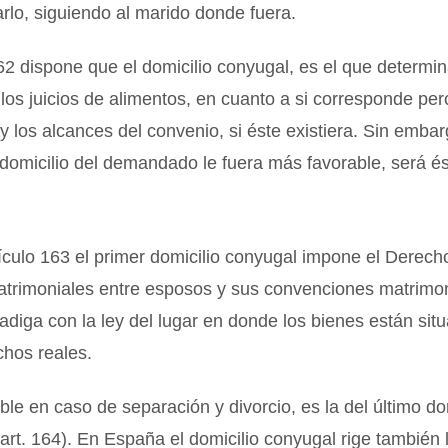
rlo, siguiendo al marido donde fuera.
162 dispone que el domicilio conyugal, es el que determi
 los juicios de alimentos, en cuanto a si corresponde perc
y los alcances del convenio, si éste existiera. Sin embarg
domicilio del demandado le fuera más favorable, será és
ículo 163 el primer domicilio conyugal impone el Derech
atrimoniales entre esposos y sus convenciones matrimon
adiga con la ley del lugar en donde los bienes están sit
chos reales.
able en caso de separación y divorcio, es la del último do
art. 164). En España el domicilio conyugal rige también 