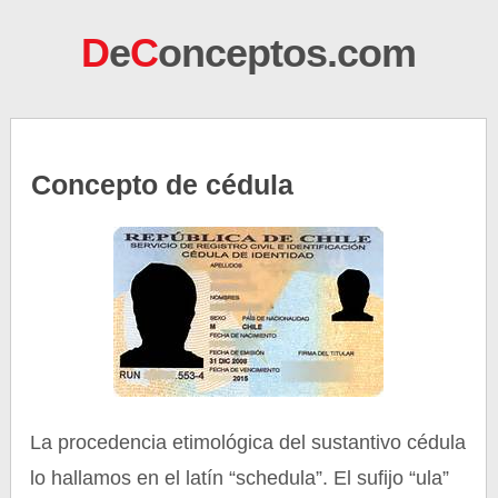
D
e
C
onceptos.com
Concepto de cédula
La procedencia etimológica del sustantivo cédula
lo hallamos en el latín “schedula”. El sufijo “ula”