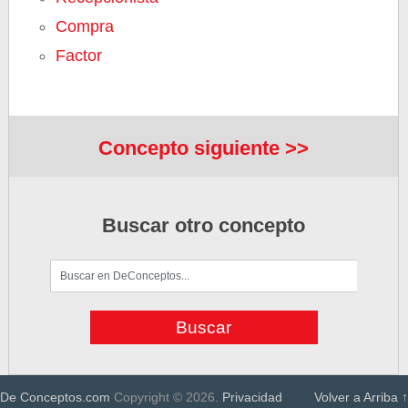
Compra
Factor
Concepto siguiente >>
Buscar otro concepto
De Conceptos.com
Copyright © 2026.
Privacidad
Volver a Arriba ↑