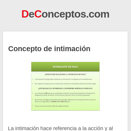
D
e
C
onceptos.com
Concepto de intimación
La intimación hace referencia a la acción y al