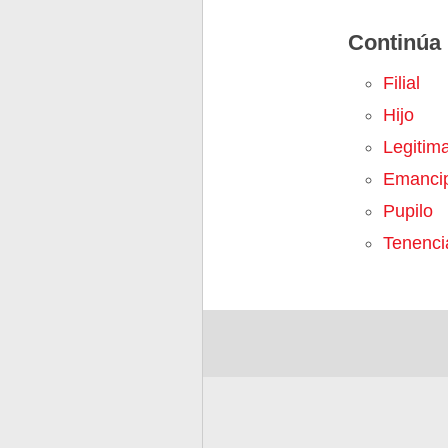
Continúa 
Filial
Hijo
Legitim
Emanci
Pupilo
Tenenci