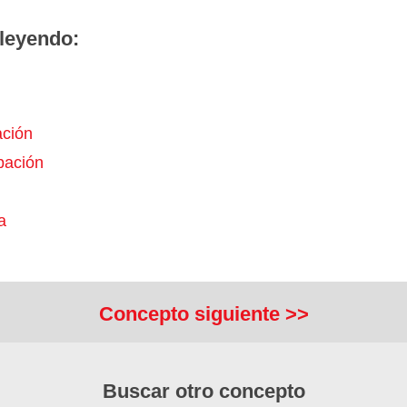
leyendo:
ación
pación
a
Concepto siguiente >>
Buscar otro concepto