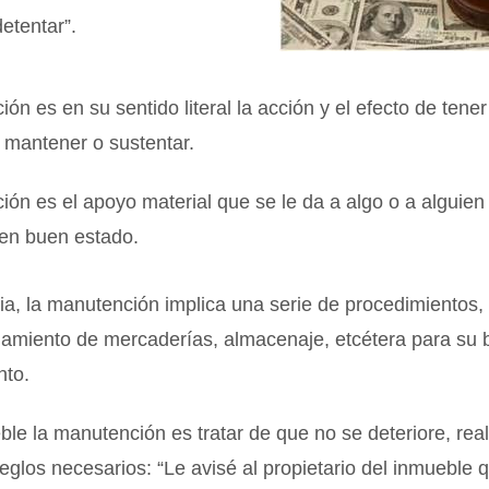
detentar”.
ón es en su sentido literal la acción y el efecto de tener
 mantener o sustentar.
ón es el apoyo material que se le da a algo o a alguien
 en buen estado.
ria, la manutención implica una serie de procedimientos, 
onamiento de mercaderías, almacenaje, etcétera para su
nto.
le la manutención es tratar de que no se deteriore, rea
reglos necesarios: “Le avisé al propietario del inmueble q