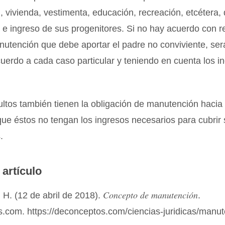
, vivienda, vestimenta, educación, recreación, etcétera, 
a e ingreso de sus progenitores. Si no hay acuerdo con r
utención que debe aportar el padre no conviviente, será
cuerdo a cada caso particular y teniendo en cuenta los i
.
ultos también tienen la obligación de manutención hacia
ue éstos no tengan los ingresos necesarios para cubrir
.
 artículo
Concepto de manutención
H. (12 de abril de 2018).
.
.com. https://deconceptos.com/ciencias-juridicas/manu