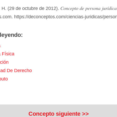
Concepto de persona jurídica
 H. (29 de octubre de 2012).
com. https://deconceptos.com/ciencias-juridicas/person
leyendo:
a
 Física
ción
dad De Derecho
buto
Concepto siguiente >>