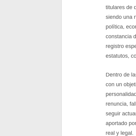
titulares de
siendo una 
política, ec
constancia d
registro esp
estatutos, c
Dentro de la
con un objet
personalida
renuncia, fa
seguir actua
aportado por
real y legal.