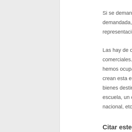
Si se demand
demandada, 
representaci
Las hay de c
comerciales
hemos ocupad
crean esta e
bienes desti
escuela, un 
nacional, et
Citar este