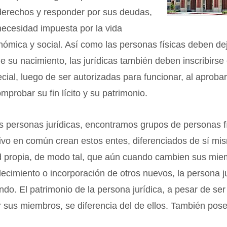
 derechos y responder por sus deudas,
necesidad impuesta por la vida
onómica y social. Así como las personas físicas deben de
e su nacimiento, las jurídicas también deben inscribirse
ecial, luego de ser autorizadas para funcionar, al aproba
omprobar su fin lícito y su patrimonio.
s personas jurídicas, encontramos grupos de personas f
ivo en común crean estos entes, diferenciados de sí mi
d propia, de modo tal, que aún cuando cambien sus mie
llecimiento o incorporación de otros nuevos, la persona j
ndo. El patrimonio de la persona jurídica, a pesar de se
 sus miembros, se diferencia del de ellos. También pose