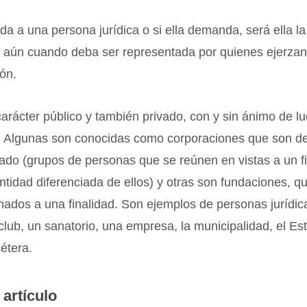
a a una persona jurídica o si ella demanda, será ella la
aún cuando deba ser representada por quienes ejerzan
ón.
arácter público y también privado, con y sin ánimo de luc
. Algunas son conocidas como corporaciones que son de
o (grupos de personas que se reúnen en vistas a un fin
ntidad diferenciada de ellos) y otras son fundaciones, q
nados a una finalidad. Son ejemplos de personas jurídic
club, un sanatorio, una empresa, la municipalidad, el Es
cétera.
 artículo