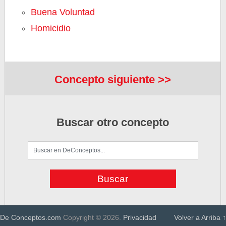
Buena Voluntad
Homicidio
Concepto siguiente >>
Buscar otro concepto
De Conceptos.com
Copyright © 2026.
Privacidad
Volver a Arriba ↑