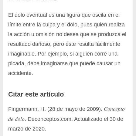
El dolo eventual es una figura que oscila en el
límite entre la culpa y el dolo, pues quien realiza
la acción u omisión no desea que se produzca el
resultado dañoso, pero éste resulta fácilmente
imaginable. Por ejemplo, si alguien corre una
picada, debe imaginarse que puede causar un
accidente.
Citar este artículo
Concepto
Fingermann, H. (28 de mayo de 2009).
de dolo
. Deconceptos.com. Actualizado el 30 de
marzo de 2020.