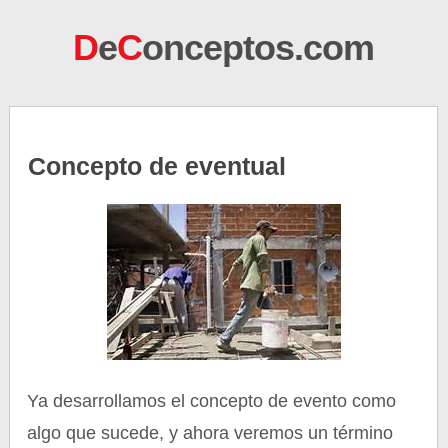
D
e
C
onceptos.com
Concepto de eventual
Ya desarrollamos el concepto de evento como
algo que sucede, y ahora veremos un término