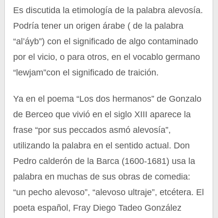
Es discutida la etimología de la palabra alevosía.
Podría tener un origen árabe ( de la palabra
“al’áyb”) con el significado de algo contaminado
por el vicio, o para otros, en el vocablo germano
“lewjam”con el significado de traición.
Ya en el poema “Los dos hermanos” de Gonzalo
de Berceo que vivió en el siglo XIII aparece la
frase “por sus peccados asmó alevosía”,
utilizando la palabra en el sentido actual. Don
Pedro calderón de la Barca (1600-1681) usa la
palabra en muchas de sus obras de comedia:
“un pecho alevoso”, “alevoso ultraje”, etcétera. El
poeta español, Fray Diego Tadeo González