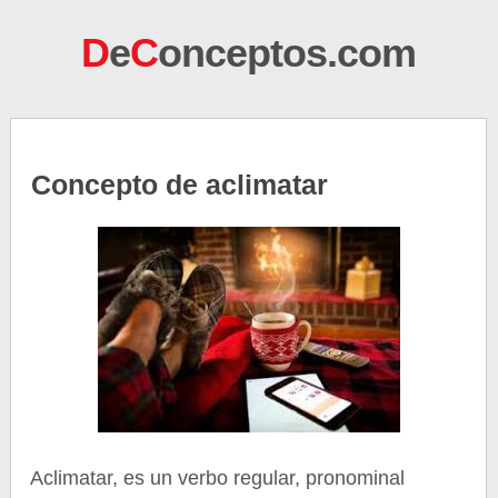
D
e
C
onceptos.com
Concepto de aclimatar
Aclimatar, es un verbo regular, pronominal