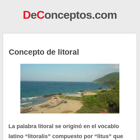
D
e
C
onceptos.com
Concepto de litoral
La palabra litoral se originó en el vocablo
latino “litoralis” compuesto por “litus” que