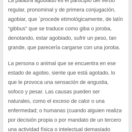
La palabra agobiado es el participio del verbo
regular, pronominal y de primera conjugación,
agobiar, que `procede etimológicamente, de latín
“gibbus” que se traduce como giba o joroba,
denotando, estar agobiado, sufrir un peso, tan
grande, que parecería cargarse con una joroba.
La persona o animal que se encuentra en ese
estado de agobio, siente que está agotado, lo
que le provoca una sensación de angustia,
sofoco y pesar. Las causas pueden ser
naturales, como el exceso de calor o una
enfermedad; o humanas (cuando alguien realiza
por decisión propia o por mandato de un tercero
una actividad física o intelectual demasiado