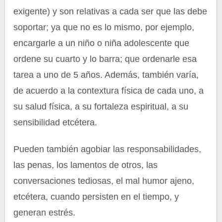
exigente) y son relativas a cada ser que las debe
soportar; ya que no es lo mismo, por ejemplo,
encargarle a un niño o niña adolescente que
ordene su cuarto y lo barra; que ordenarle esa
tarea a uno de 5 años. Además, también varía,
de acuerdo a la contextura física de cada uno, a
su salud física, a su fortaleza espiritual, a su
sensibilidad etcétera.
Pueden también agobiar las responsabilidades,
las penas, los lamentos de otros, las
conversaciones tediosas, el mal humor ajeno,
etcétera, cuando persisten en el tiempo, y
generan estrés.