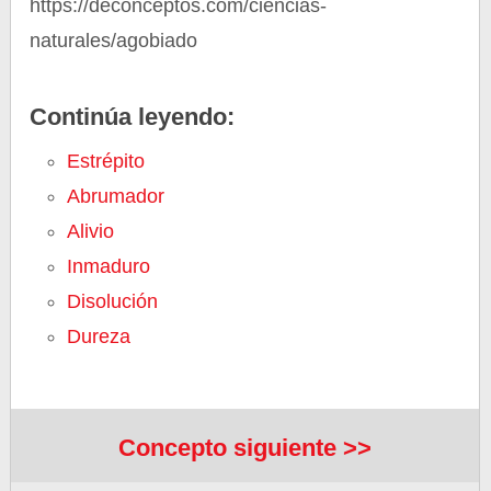
https://deconceptos.com/ciencias-
naturales/agobiado
Continúa leyendo:
Estrépito
Abrumador
Alivio
Inmaduro
Disolución
Dureza
Concepto siguiente >>