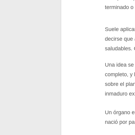
terminado o
Suele aplica
decirse que 
saludables.
Una idea se
completo, y 
sobre el pla
inmaduro exp
Un órgano es
nació por p