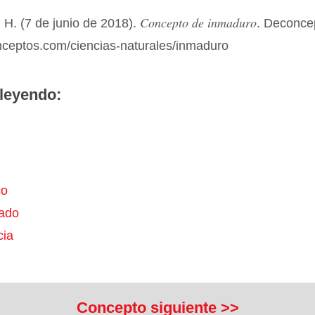
Concepto de inmaduro
 H. (7 de junio de 2018).
. Deconce
onceptos.com/ciencias-naturales/inmaduro
leyendo:
co
ado
ia
Concepto siguiente >>