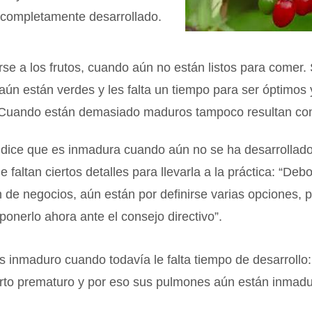
 completamente desarrollado.
rse a los frutos, cuando aún no están listos para comer.
aún están verdes y les falta un tiempo para ser óptimos 
 Cuando están demasiado maduros tampoco resultan com
 dice que es inmadura cuando aún no se ha desarrollado
le faltan ciertos detalles para llevarla a la práctica: “D
n de negocios, aún están por definirse varias opciones, 
onerlo ahora ante el consejo directivo”.
 inmaduro cuando todavía le falta tiempo de desarrollo: “
arto prematuro y por eso sus pulmones aún están inmadu