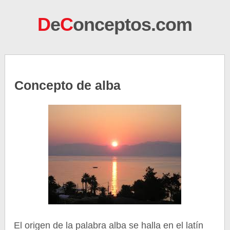
D
e
C
onceptos.com
Concepto de alba
El origen de la palabra alba se halla en el latín