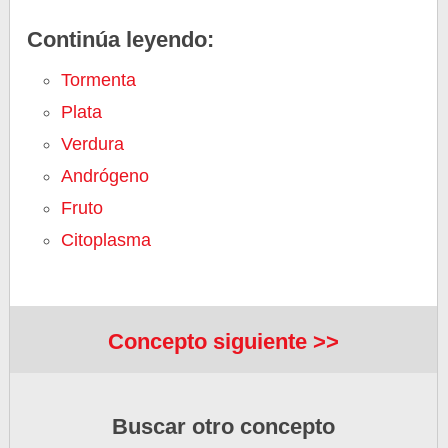
Continúa leyendo:
Tormenta
Plata
Verdura
Andrógeno
Fruto
Citoplasma
Concepto siguiente >>
Buscar otro concepto