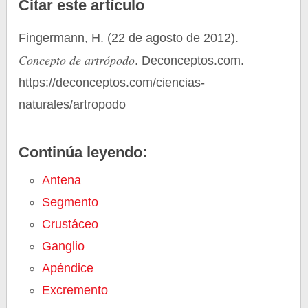
Citar este artículo
Fingermann, H. (22 de agosto de 2012).
Concepto de artrópodo
. Deconceptos.com.
https://deconceptos.com/ciencias-
naturales/artropodo
Continúa leyendo:
Antena
Segmento
Crustáceo
Ganglio
Apéndice
Excremento