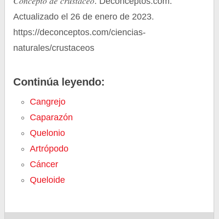
Concepto de crustáceo
. Deconceptos.com.
Actualizado el 26 de enero de 2023.
https://deconceptos.com/ciencias-
naturales/crustaceos
Continúa leyendo:
Cangrejo
Caparazón
Quelonio
Artrópodo
Cáncer
Queloide