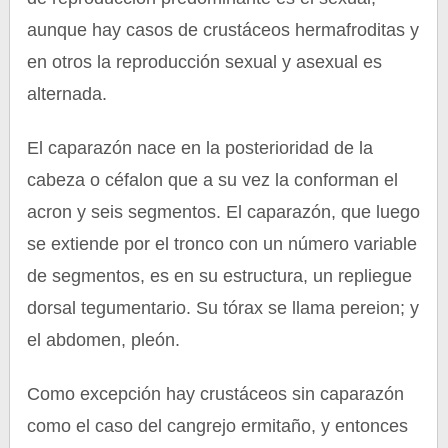
aunque hay casos de crustáceos hermafroditas y
en otros la reproducción sexual y asexual es
alternada.
El caparazón nace en la posterioridad de la
cabeza o céfalon que a su vez la conforman el
acron y seis segmentos. El caparazón, que luego
se extiende por el tronco con un número variable
de segmentos, es en su estructura, un repliegue
dorsal tegumentario. Su tórax se llama pereion; y
el abdomen, pleón.
Como excepción hay crustáceos sin caparazón
como el caso del cangrejo ermitaño, y entonces