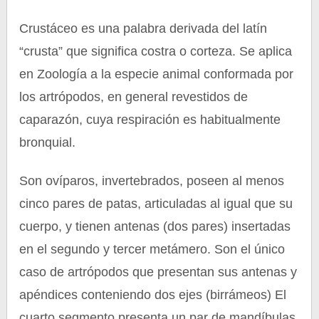
Crustáceo es una palabra derivada del latín
“crusta” que significa costra o corteza. Se aplica
en Zoología a la especie animal conformada por
los artrópodos, en general revestidos de
caparazón, cuya respiración es habitualmente
bronquial.
Son ovíparos, invertebrados, poseen al menos
cinco pares de patas, articuladas al igual que su
cuerpo, y tienen antenas (dos pares) insertadas
en el segundo y tercer metámero. Son el único
caso de artrópodos que presentan sus antenas y
apéndices conteniendo dos ejes (birrámeos) El
cuarto segmento presenta un par de mandíbulas,