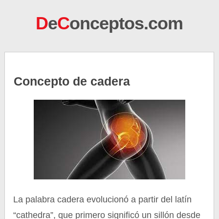
D
e
C
onceptos.com
Concepto de cadera
La palabra cadera evolucionó a partir del latín
“cathedra”, que primero significó un sillón desde