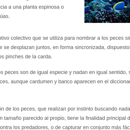
cia a una planta espinosa o
púas.
tivo colectivo que se utiliza para nombrar a los peces si
e se desplazan juntos, en forma sincronizada, dispuesto
s pinches de la carda.
 peces son de igual especie y nadan en igual sentido, s
ces, aunque cardumen y banco aparecen en el dicciona
n de los peces, que realizan por instinto buscando nadar
n tamaño parecido al propio, tiene la finalidad principal 
ontra los predadores, o de capturar en conjunto más fác