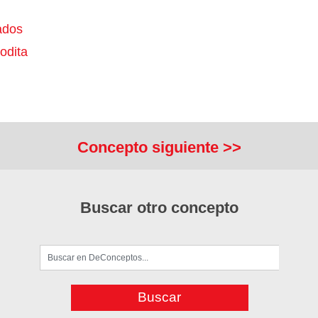
ados
odita
Concepto siguiente >>
Buscar otro concepto