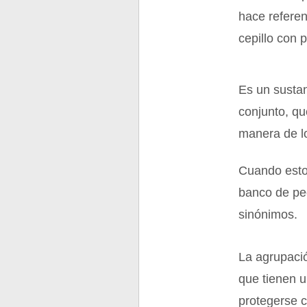
hace referen
cepillo con 
Es un sustan
conjunto, qu
manera de lo
Cuando estos
banco de pe
sinónimos.
La agrupació
que tienen u
protegerse c