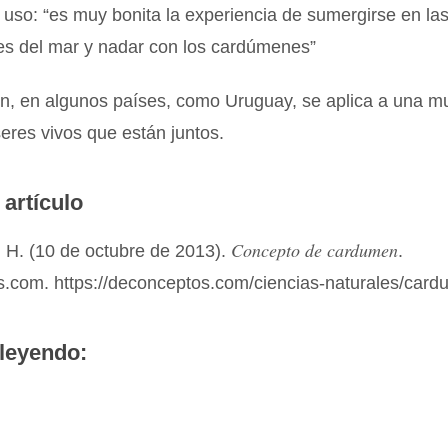
uso: “es muy bonita la experiencia de sumergirse en la
es del mar y nadar con los cardúmenes”
n, en algunos países, como Uruguay, se aplica a una mul
eres vivos que están juntos.
 artículo
Concepto de cardumen
 H. (10 de octubre de 2013).
.
.com. https://deconceptos.com/ciencias-naturales/car
leyendo: