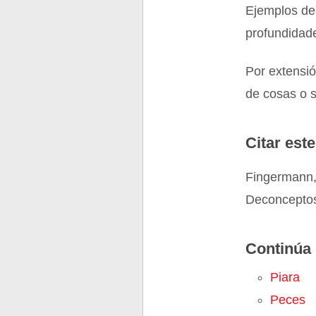
Ejemplos de 
profundidad
Por extensió
de cosas o s
Citar este
Fingermann,
Deconceptos
Continúa 
Piara
Peces