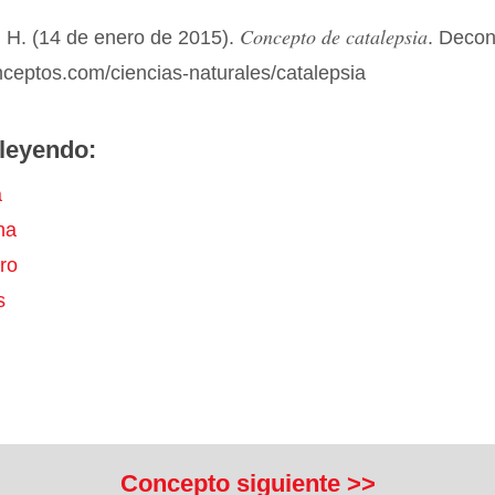
Concepto de catalepsia
 H. (14 de enero de 2015).
. Deco
nceptos.com/ciencias-naturales/catalepsia
leyendo:
a
na
ro
s
Concepto siguiente >>