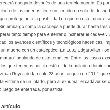
erecerá ahogado después de una terrible agonía. Es por
velorio de los muertos tiene un sentido no solo de desped
que protege ante la posibilidad de que no esté muerto s
 Sin embargo como la catalepsia puede durar hasta tres 
perar tanto tiempo para enterrar o incinerar el cadáver.
idad los avances científicos y tecnológicos hacen casi i
un muerto con un cataléptico. En 1831 Edgar Allan Poe 
ematuro” hablando de esta temática. Entre los casos ex
 los que tenemos noticia está el de la bailarina dominic
zmán Reyes de tan solo 23 años, en julio de 201,1 que 
a víctima de un infarto, pero al exhumar el cadáver se 
 luego de enterrada, por asfixia.
 artículo