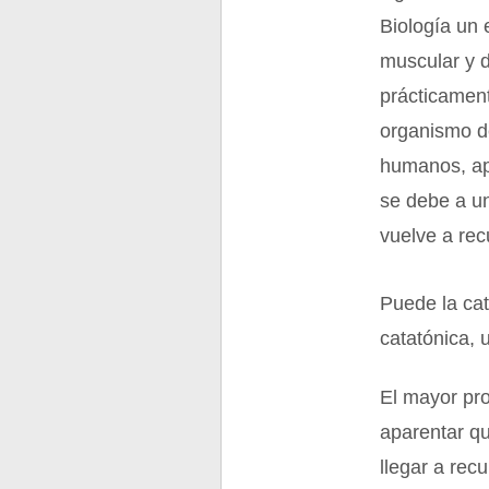
Biología un 
muscular y d
prácticamen
organismo d
humanos, apa
se debe a un
vuelve a rec
Puede la cat
catatónica, 
El mayor pr
aparentar qu
llegar a rec