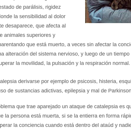
estado de parálisis, rigidez
onde la sensibilidad al dolor
te desaparece, que afecta al
e animales superiores y
rentando que está muerto, a veces sin afectar la conci
a alteración del sistema nervioso, y luego de un tiempo 
uperar la movilidad, la pulsación y la respiración normal.
alepsia derivarse por ejemplo de psicosis, histeria, esqu
uso de sustancias adictivas, epilepsia y mal de Parkinson
oblema que trae aparejado un ataque de catalepsia es q
e la persona está muerta, si se la entierra en forma ráp
uperar la conciencia cuando está dentro del ataúd y nadi