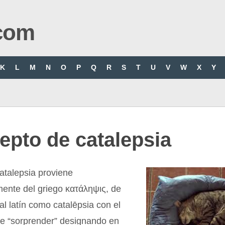
com
K
L
M
N
O
P
Q
R
S
T
U
V
W
X
Y
epto de catalepsia
atalepsia proviene
mente del griego κατάληψις, de
l latín como catalēpsia con el
de “sorprender” designando en