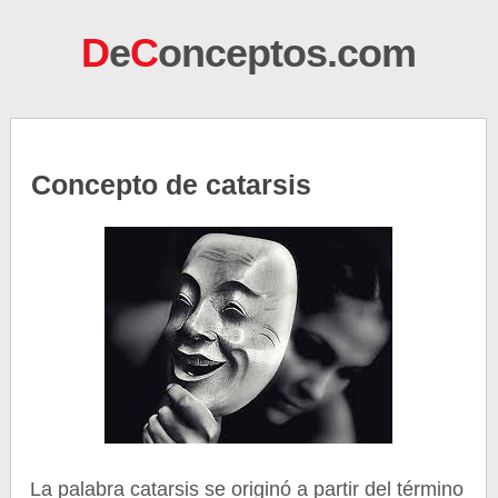
D
e
C
onceptos.com
Concepto de catarsis
La palabra catarsis se originó a partir del término