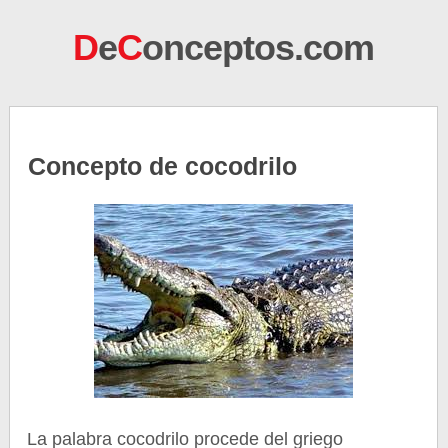
D
e
C
onceptos.com
Concepto de cocodrilo
La palabra cocodrilo procede del griego