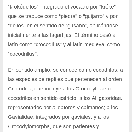
“krokódeilos”, integrado el vocablo por “króke”
que se traduce como “piedra” o “guijarro” y por
“deilos” en el sentido de “gusano”, aplicándose
inicialmente a las lagartijas. El término pasó al
latín como “crocodīlus” y al latín medieval como
“cocodrillus”.
En sentido amplio, se conoce como cocodrilos, a
las especies de reptiles que pertenecen al orden
Crocodilia, que incluye a los Crocodylidae o
cocodrilos en sentido estricto; a los Alligatoridae,
representados por aligatores y caimanes; a los
Gavialidae, integrados por gaviales, y a los
Crocodylomorpha, que son parientes y