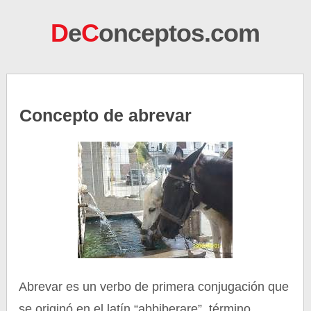
D
e
C
onceptos.com
Concepto de abrevar
Abrevar es un verbo de primera conjugación que
se originó en el latín “abbiberare”, término