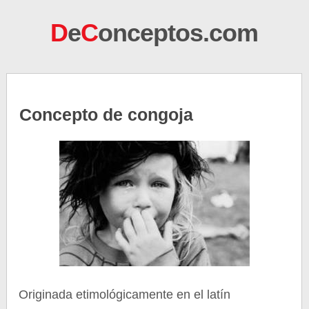
D
e
C
onceptos.com
Concepto de congoja
Originada etimológicamente en el latín