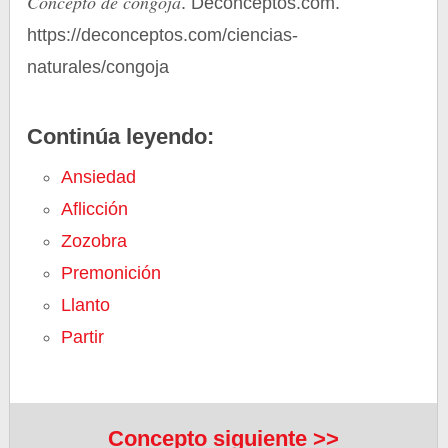
Concepto de congoja
. Deconceptos.com.
https://deconceptos.com/ciencias-
naturales/congoja
Continúa leyendo:
Ansiedad
Aflicción
Zozobra
Premonición
Llanto
Partir
Concepto siguiente >>