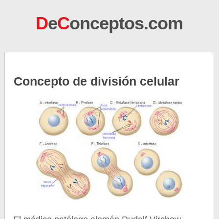
D
e
C
onceptos.com
Concepto de división celular