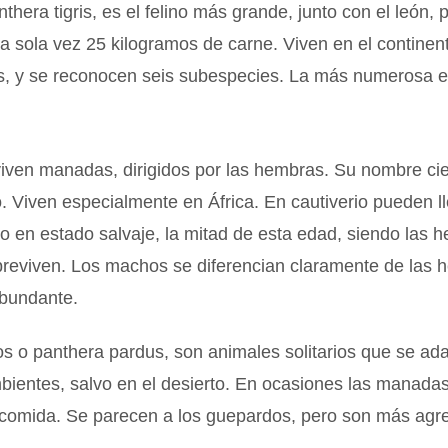
anthera tigris, es el felino más grande, junto con el león,
 sola vez 25 kilogramos de carne. Viven en el continent
os, y se reconocen seis subespecies. La más numerosa e
iven manadas, dirigidos por las hembras. Su nombre cie
. Viven especialmente en África. En cautiverio pueden lle
o en estado salvaje, la mitad de esta edad, siendo las 
reviven. Los machos se diferencian claramente de las 
bundante.
s o panthera pardus, son animales solitarios que se ada
bientes, salvo en el desierto. En ocasiones las manada
 comida. Se parecen a los guepardos, pero son más agre