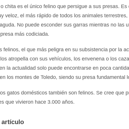
o chita es el único felino que persigue a sus presas. Es
 veloz, el más rápido de todos los animales terrestres, 
guda. No puede esconder sus garras mientras no las uti
 presa más codiciada.
s felinos, el que más peligra en su subsistencia por la ac
os atropella con sus vehículos, los envenena o los caza,
 en la actualidad solo puede encontrarse en poca cantid
en los montes de Toledo, siendo su presa fundamental l
cos gatos domésticos también son felinos. Se cree que 
es que vivieron hace 3.000 años.
 artículo