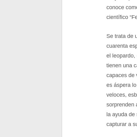
conoce como
científico “F
Se trata de 
cuarenta esp
el leopardo,
tienen una c
capaces de 
es áspera lo
veloces, esb
sorprenden 
la ayuda de 
capturar a s