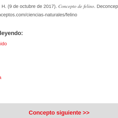
Concepto de felino
 H. (9 de octubre de 2017).
. Deconcep
nceptos.com/ciencias-naturales/felino
leyendo:
nido
a
Concepto siguiente >>