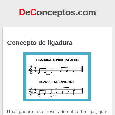
D
e
C
onceptos.com
Concepto de ligadura
Una ligadura, es el resultado del verbo ligar, que