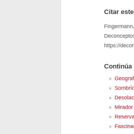
Citar este
Fingermann,
Deconceptos
https://deco
Continúa 
Geograf
Sombrí
Desolac
Mirador
Reserva
Fascina