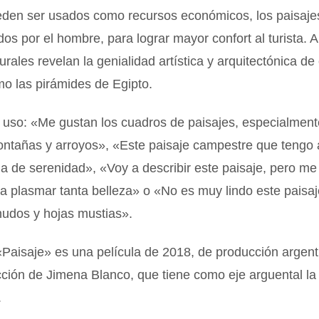
den ser usados como recursos económicos, los paisajes
os por el hombre, para lograr mayor confort al turista. 
urales revelan la genialidad artística y arquitectónica de 
o las pirámides de Egipto.
 uso: «Me gustan los cuadros de paisajes, especialment
ntañas y arroyos», «Este paisaje campestre que tengo 
na de serenidad», «Voy a describir este paisaje, pero me 
a plasmar tanta belleza» o «No es muy lindo este paisaj
nudos y hojas mustias».
«Paisaje» es una película de 2018, de producción argent
cción de Jimena Blanco, que tiene como eje arguental la
.