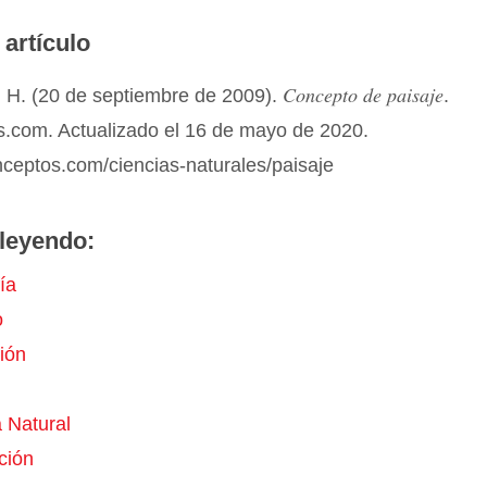
 artículo
Concepto de paisaje
 H. (20 de septiembre de 2009).
.
.com. Actualizado el 16 de mayo de 2020.
nceptos.com/ciencias-naturales/paisaje
leyendo:
ía
o
ión
 Natural
ción