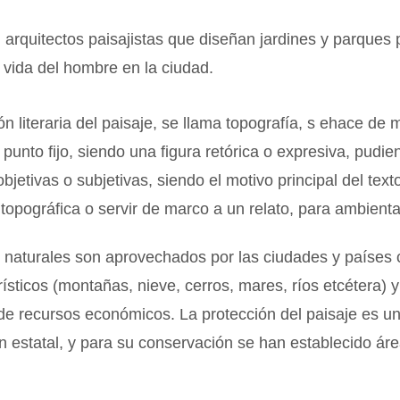
arquitectos paisajistas que diseñan jardines y parques 
 vida del hombre en la ciudad.
ón literaria del paisaje, se llama topografía, s ehace de 
punto fijo, siendo una figura retórica o expresiva, pudie
bjetivas o subjetivas, siendo el motivo principal del texto
 topográfica o servir de marco a un relato, para ambient
s naturales son aprovechados por las ciudades y países
urísticos (montañas, nieve, cerros, mares, ríos etcétera) 
de recursos económicos. La protección del paisaje es u
 estatal, y para su conservación se han establecido áre