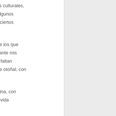
 culturales,
Algunos
ciertos
e los que
ante mis
faltan
e otoñal, con
ina, con
 vida