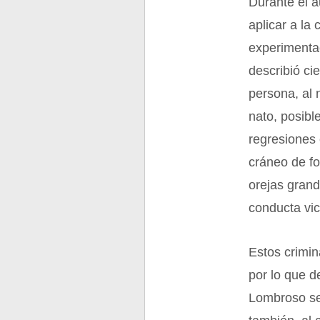
Durante el a
aplicar a la
experimenta
describió ci
persona, al 
nato, posibl
regresiones 
cráneo de fo
orejas grand
conducta vic
Estos crimin
por lo que 
Lombroso se 