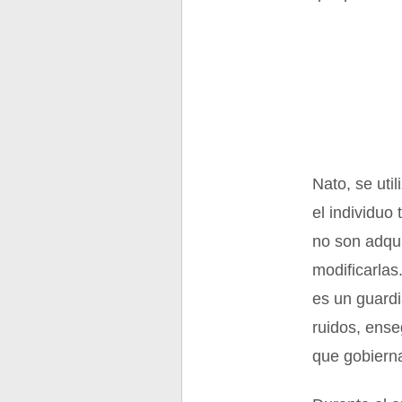
Nato, se util
el individuo
no son adqu
modificarlas
es un guardi
ruidos, ense
que gobierna