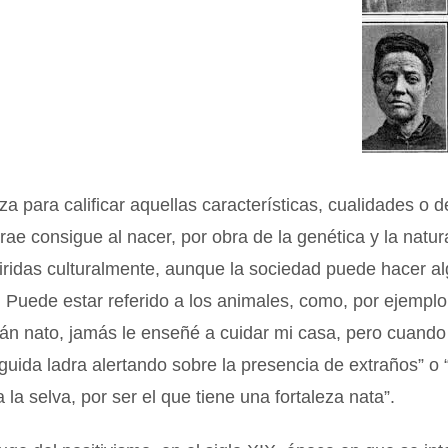
iza para calificar aquellas características, cualidades o 
 trae consigue al nacer, por obra de la genética y la natu
iridas culturalmente, aunque la sociedad puede hacer a
. Puede estar referido a los animales, como, por ejemplo
án nato, jamás le enseñé a cuidar mi casa, pero cuando
guida ladra alertando sobre la presencia de extraños” o “
 la selva, por ser el que tiene una fortaleza nata”.