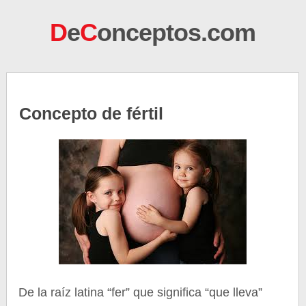
D
e
C
onceptos.com
Concepto de fértil
De la raíz latina “fer” que significa “que lleva”