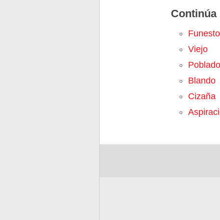
Continúa 
Funesto
Viejo
Poblad
Blando
Cizaña
Aspirac