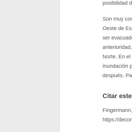
posibilidad 
Son muy cono
Oeste de Es
ser evacuad
anterioridad
Norte. En el
inundación p
después. Pa
Citar este
Fingermann,
https://deco