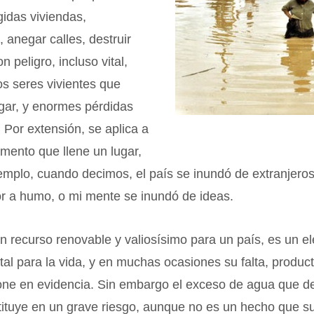
idas viviendas,
 anegar calles, destruir
 peligro, incluso vital,
os seres vivientes que
ugar, y enormes pérdidas
Por extensión, se aplica a
emento que llene un lugar,
mplo, cuando decimos, el país se inundó de extranjeros
or a humo, o mi mente se inundó de ideas.
n recurso renovable y valiosísimo para un país, es un 
tal para la vida, y en muchas ocasiones su falta, product
pone en evidencia. Sin embargo el exceso de agua que d
stituye en un grave riesgo, aunque no es un hecho que 