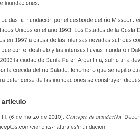
de inundaciones.
cidas la inundación por el desborde del río Missouri, e
tados Unidos en el año 1993. Los Estados de la Costa 
os en 1997 a causa de las intensas nevadas sufridas co
, que con el deshielo y las intensas lluvias inundaron Da
 2003 la ciudad de Santa Fe en Argentina, sufrió una de
or la crecida del río Salado, fenómeno que se repitió cu
ra defenderse de las inundaciones se construyen diques
 artículo
Concepto de inundación
 H. (6 de marzo de 2010).
. Deco
nceptos.com/ciencias-naturales/inundacion