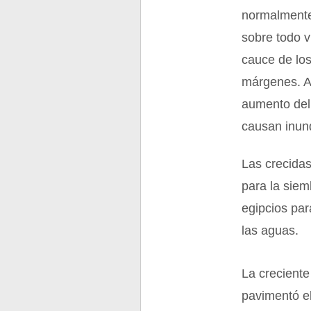
normalmente 
sobre todo v
cauce de los
márgenes. Ad
aumento del 
causan inun
Las crecidas 
para la siem
egipcios par
las aguas.
La creciente
pavimentó el