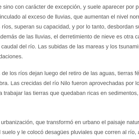
sino con carácter de excepción, y suele aparecer por p
inculado al exceso de lluvias, que aumentan el nivel nor
 ríos, superan su capacidad, y por lo tanto, desbordan 
emás de las lluvias, el derretimiento de nieve es otra c
caudal del río. Las subidas de las mareas y los tsunam
daciones.
de los ríos dejan luego del retiro de las aguas, tierras fé
bra. Las crecidas del río Nilo fueron aprovechadas por l
a trabajar las tierras que quedaban ricas en sedimentos, 
 urbanización, que transformó en urbano el paisaje natur
 suelo y le colocó desagües pluviales que corren al río,