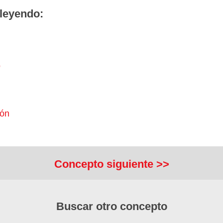
leyendo:
o
ión
Concepto siguiente >>
Buscar otro concepto