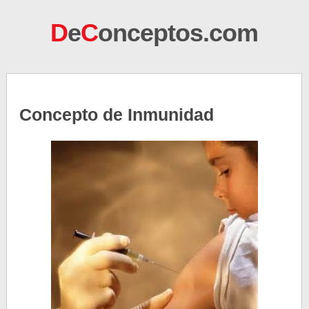
D
e
C
onceptos.com
Concepto de Inmunidad