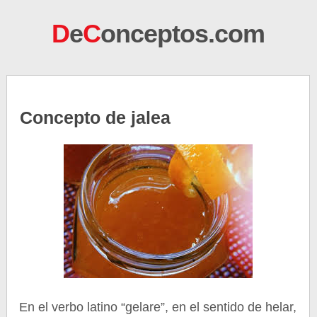
D
e
C
onceptos.com
Concepto de jalea
En el verbo latino “gelare”, en el sentido de helar,