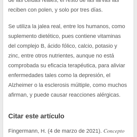
de las celdas reales; el resto de las larvas las
reciben con polen, y solo por tres días.
Se utiliza la jalea real, entre los humanos, como
suplemento dietético, pues contiene vitaminas
del complejo B, ácido fólico, calcio, potasio y
zinc, entre otros nutrientes, aunque no está
comprobada su eficacia terapéutica, para aliviar
enfermedades tales como la depresión, el
Alzheimer o la esclerosis múltiple, como muchos
afirman, y puede causar reacciones alérgicas.
Citar este artículo
Concepto
Fingermann, H. (4 de marzo de 2021).