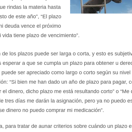
ue rindas la materia hasta
sto de este año”, “El plazo
mi deuda vence el próximo
i vida tiene plazo de vencimiento”.
 de los plazos puede ser larga o corta, y esto es subjeti
 esperar a que se cumpla un plazo para obtener u derec
 puede ser apreciado como largo o corto según su nivel
ión: “Si bien me han dado un año de plazo para pagar,
r el dinero, dicho plazo me está resultando corto” o “Me 
de tres días me darán la asignación, pero ya no puedo 
ese dinero no puedo comprar mi medicación”.
 para tratar de aunar criterios sobre cuándo un plazo e