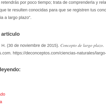
a retendrás por poco tiempo; trata de comprenderla y rel
que te resulten conocidas para que se registren tus con
a a largo plazo”.
 artículo
Concepto de largo plazo
 H. (30 de noviembre de 2015).
.
.com. https://deconceptos.com/ciencias-naturales/largo
leyendo:
ado
ta