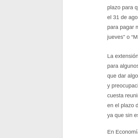
plazo para q
el 31 de ago
para pagar 
jueves” o “M
La extensión
para algunos
que dar algo
y preocupac
cuesta reuni
en el plazo 
ya que sin 
En Economía,