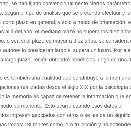
rto, se han fijado convencionalmente ciertos parámetro
s, según el tipo de análisis que se pretenda efectuar y la
 corto plazo en general, y solo a modo de orientación, e
s allá del año; el mediano plazo no supera los diez años,
o, o sea si el plazo es mayor a diez años, se considera 
 autores lo consideran largo si supera un lustro. Por ej
 a largo plazo, recién obtendré beneficios luego de una 
zo es también una cualidad que se atribuye a la memori
igaciones realizadas desde el siglo XIX por la psicología 
o la memoria es capaz de retener la información que en
 modo permanente. Esto ocurre cuando esos datos o
tos ingresan asociados con otros o se les da un signific
s veces: “Si repites como loro tu lección y no entiende