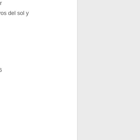
r
os del sol y
6