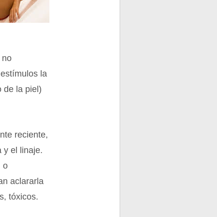
s no
 estímulos la
 de la piel)
nte reciente,
y el linaje.
l o
an aclararla
, tóxicos.