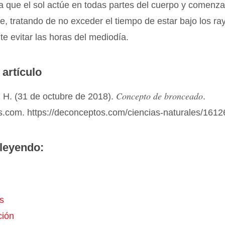
a que el sol actúe en todas partes del cuerpo y comenza
, tratando de no exceder el tiempo de estar bajo los ray
e evitar las horas del mediodía.
 artículo
Concepto de bronceado
 H. (31 de octubre de 2018).
.
.com. https://deconceptos.com/ciencias-naturales/1612
leyendo:
s
ción