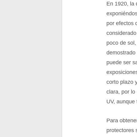
En 1920, la
exponiéndose
por efectos
considerado
poco de sol,
demostrado c
puede ser sa
exposiciones
corto plazo 
clara, por l
UV, aunque t
Para obtene
protectores 