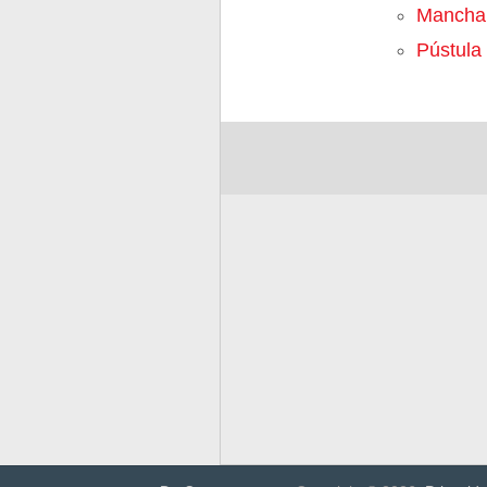
Mancha
Pústula