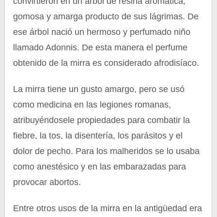
convirtieron en un árbol de resina aromática,
gomosa y amarga producto de sus lágrimas. De
ese árbol nació un hermoso y perfumado niño
llamado Adonnis. De esta manera el perfume
obtenido de la mirra es considerado afrodisíaco.
La mirra tiene un gusto amargo, pero se usó
como medicina en las legiones romanas,
atribuyéndosele propiedades para combatir la
fiebre, la tos, la disentería, los parásitos y el
dolor de pecho. Para los malheridos se lo usaba
como anestésico y en las embarazadas para
provocar abortos.
Entre otros usos de la mirra en la antigüedad era