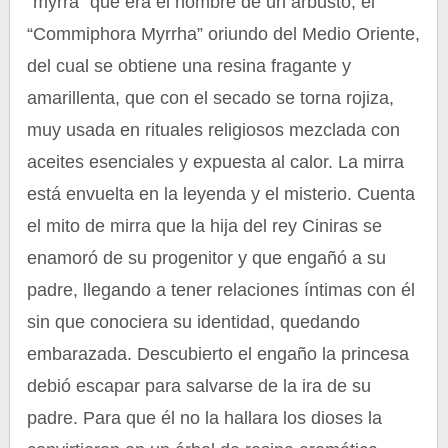
“mýrra” que era el nombre de un arbusto, el
“Commiphora Myrrha” oriundo del Medio Oriente,
del cual se obtiene una resina fragante y
amarillenta, que con el secado se torna rojiza,
muy usada en rituales religiosos mezclada con
aceites esenciales y expuesta al calor. La mirra
está envuelta en la leyenda y el misterio. Cuenta
el mito de mirra que la hija del rey Ciniras se
enamoró de su progenitor y que engañó a su
padre, llegando a tener relaciones íntimas con él
sin que conociera su identidad, quedando
embarazada. Descubierto el engaño la princesa
debió escapar para salvarse de la ira de su
padre. Para que él no la hallara los dioses la