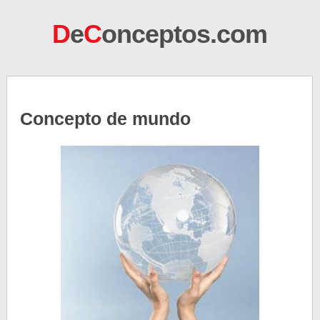
D
e
C
onceptos.com
Concepto de mundo