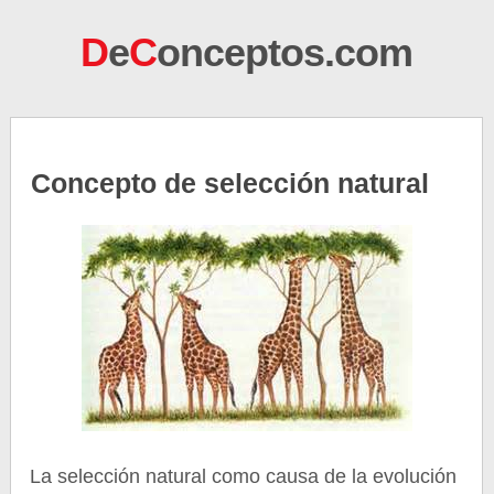
D
e
C
onceptos.com
Concepto de selección natural
La selección natural como causa de la evolución