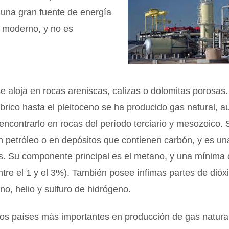
 una gran fuente de energía
 moderno, y no es
e aloja en rocas areniscas, calizas o dolomitas porosas
rico hasta el pleitoceno se ha producido gas natural, 
contrarlo en rocas del período terciario y mesozoico. 
n petróleo o en depósitos que contienen carbón, y es u
s. Su componente principal es el metano, y una mínima 
ntre el 1 y el 3%). También posee ínfimas partes de dióx
no, helio y sulfuro de hidrógeno.
los países más importantes en producción de gas natura