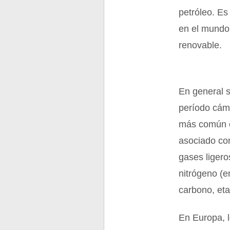
petróleo. Es
en el mundo
renovable.
En general s
período cámb
más común en
asociado co
gases ligero
nitrógeno (e
carbono, eta
En Europa, 