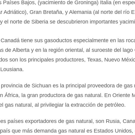
 Países Bajos, (yacimiento de Groninga) Italia (en espec
r Adriático), Gran Bretaña, y Alemania (al norte del río 
 y el norte de Siberia se descubrieron importantes yacim
 Canadá tiene sus gasoductos especialmente en las roc
s de Alberta y en la región oriental, al suroeste del lago
dos son los principales productores, Texas, Nuevo Méxi
Lousiana.
 provincia de Sichuan es la principal proveedora de gas 
en África, la gran productora de gas natural. En Oriente 
 gas natural, al privilegiar la extracción de petróleo.
les países exportadores de gas natural, son Rusia, Can
 país que más demanda gas natural es Estados Unidos,