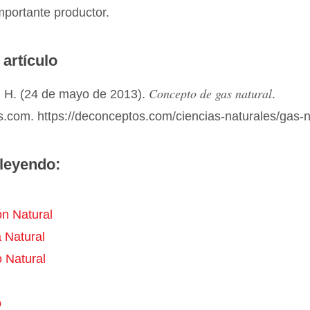
mportante productor.
 artículo
Concepto de gas natural
 H. (24 de mayo de 2013).
.
.com. https://deconceptos.com/ciencias-naturales/gas-n
leyendo:
ón Natural
 Natural
 Natural
o