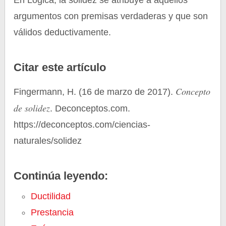
En Lógica, la solidez se atribuye a aquellos
argumentos con premisas verdaderas y que son
válidos deductivamente.
Citar este artículo
Concepto
Fingermann, H. (16 de marzo de 2017).
de solidez
. Deconceptos.com.
https://deconceptos.com/ciencias-
naturales/solidez
Continúa leyendo:
Ductilidad
Prestancia