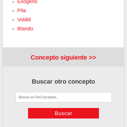
Exógeno
Pila
Volátil
Blando
Concepto siguiente >>
Buscar otro concepto