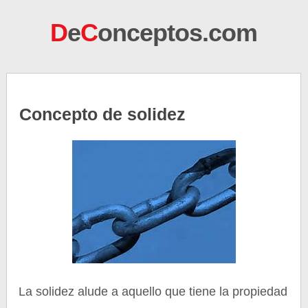
D
e
C
onceptos.com
Concepto de solidez
La solidez alude a aquello que tiene la propiedad