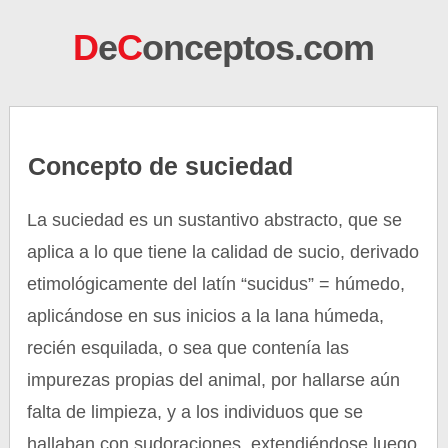
D
e
C
onceptos.com
Concepto de suciedad
La suciedad es un sustantivo abstracto, que se
aplica a lo que tiene la calidad de sucio, derivado
etimológicamente del latín “sucidus” = húmedo,
aplicándose en sus inicios a la lana húmeda,
recién esquilada, o sea que contenía las
impurezas propias del animal, por hallarse aún
falta de limpieza, y a los individuos que se
hallaban con sudoraciones, extendiéndose luego