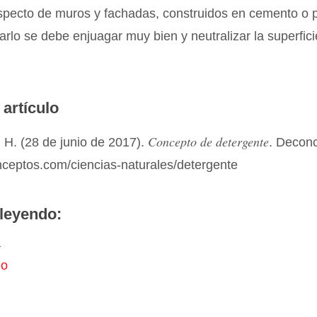
specto de muros y fachadas, construidos en cemento o p
rlo se debe enjuagar muy bien y neutralizar la superfici
 artículo
Concepto de detergente
 H. (28 de junio de 2017).
. Decon
nceptos.com/ciencias-naturales/detergente
leyendo:
a
jo