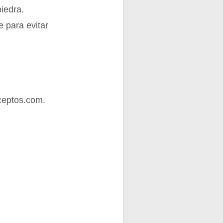
iedra.
e para evitar
ceptos.com.