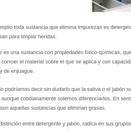
mplio toda sustancia que elimina impurezas es detergen
san para limpiar heridas.
e es una sustancia con propiedades físico-químicas, que
 corroer el material sobre el que se aplica y con capaci
y de enjuague.
 podríamos decir sin dudarlo que la saliva o el jabón 
 aunque cotidianamente solemos diferenciarlos. En senti
son aquellas sustancias que eliminan grasas.
 distinción entre detergente y jabón, radica en sus grupo