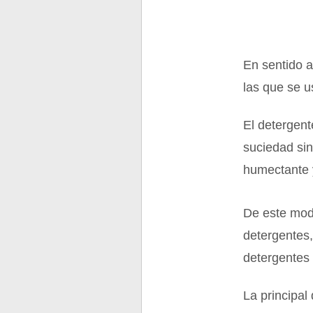
En sentido a
las que se u
El detergent
suciedad sin
humectante 
De este modo
detergentes,
detergentes 
La principal