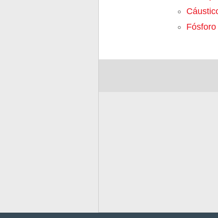
Cáustic
Fósforo