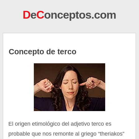
D
e
C
onceptos.com
Concepto de terco
El origen etimológico del adjetivo terco es
probable que nos remonte al griego “theriakos”