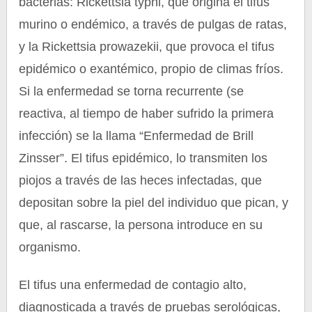
bacterias: Rickettsia typhi, que origina el tifus
murino o endémico, a través de pulgas de ratas,
y la Rickettsia prowazekii, que provoca el tifus
epidémico o exantémico, propio de climas fríos.
Si la enfermedad se torna recurrente (se
reactiva, al tiempo de haber sufrido la primera
infección) se la llama “Enfermedad de Brill
Zinsser”. El tifus epidémico, lo transmiten los
piojos a través de las heces infectadas, que
depositan sobre la piel del individuo que pican, y
que, al rascarse, la persona introduce en su
organismo.
El tifus una enfermedad de contagio alto,
diagnosticada a través de pruebas serológicas,