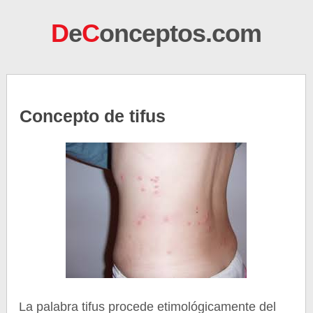
D
e
C
onceptos.com
Concepto de tifus
La palabra tifus procede etimológicamente del