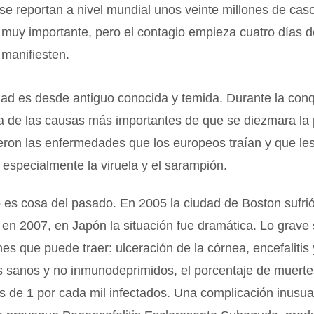
e reportan a nivel mundial unos veinte millones de casos
 muy importante, pero el contagio empieza cuatro días d
manifiesten.
ad es desde antiguo conocida y temida. Durante la conq
a de las causas más importantes de que se diezmara la 
eron las enfermedades que los europeos traían y que le
 especialmente la viruela y el sarampión.
 es cosa del pasado. En 2005 la ciudad de Boston sufri
en 2007, en Japón la situación fue dramática. Lo grave 
es que puede traer: ulceración de la córnea, encefaliti
s sanos y no inmunodeprimidos, el porcentaje de muerte
s de 1 por cada mil infectados. Una complicación inusu