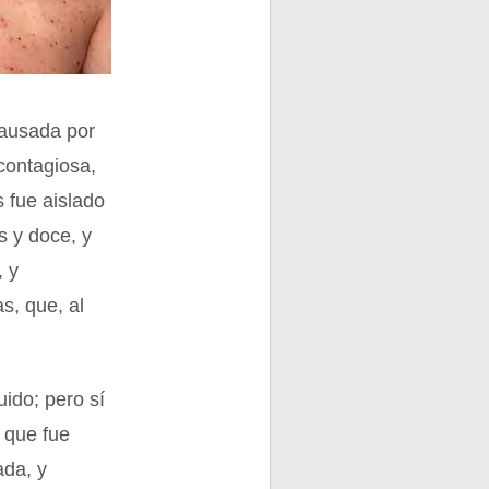
 causada por
 contagiosa,
s fue aislado
s y doce, y
, y
s, que, al
ido; pero sí
a que fue
ada, y