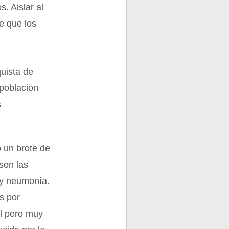
. Aislar al
e que los
uista de
población
s
ó un brote de
son las
s y neumonía.
s por
al pero muy